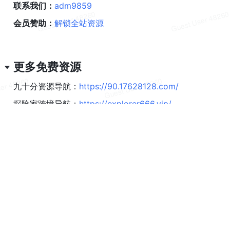
联系我们：
adm9859
会员赞助：
解锁全站资源
更多免费资源
九十分资源导航：
https://90.17628128.com/
探险家跨境导航：
https://explorer666.vip/
探险家AI工具箱：
https://ai.explorer666.vip/
全平台网络代理工具：
https://wl.qptdl.vip/
全平台网络代理工具/教程：
https://proxy-
tz.gitbook.io/tools
很多新人问旧人有没有免费的订阅，我只想说要是免费
的都好用那就无敌了，免费的肯定有啊，但是你用过之