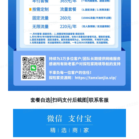
套餐自选|扫码支付后截图|联系客服