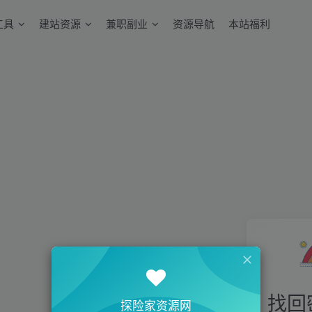
工具
建站资源
兼职副业
资源导航
本站福利
找回
探险家资源网