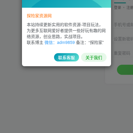
登录
注
探险家资源网
本站持续更新实用的软件资源-项目玩法，
手机号或
为更多互联网爱好者提供一些好玩有趣的网
络资源，创业思路，实战项目。
设置新密
联系博主
微信：adm9859
备注：“探险家”
重复密码
联系客服
关于我们