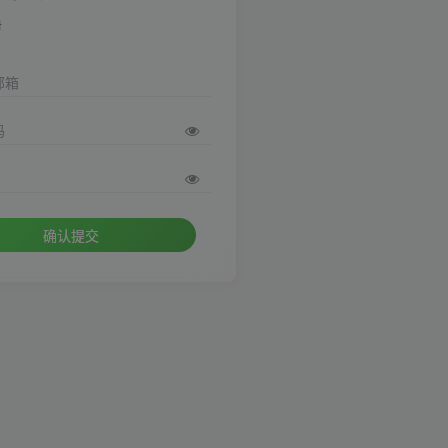
册
邮箱
码
确认提交