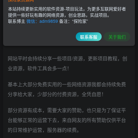
教程资源…
本站持续更新实用的软件资源-项目玩法，为更多互联网爱好者
提供一些好玩有趣的网络资源，创业思路，实战项目。
联系博主
微信：adm9859
备注：“探险家”
为更多对互联网创业感兴趣的小伙伴，分享一些实用的
创业资源，经验技巧，项目玩法…，以此来结交一群志
联系客服
关于我们
同道合的网络创业者！
网站平时会持续分享一些项目/资源，更新项目教程，创
业资源，软件工具会多一点！
基本上大部分免费实用的一些网络资源我都会持续免费
分享给大家，少部分的付费资源，全凭自愿！
部分资源有成本，需要大家的赞助，也只是为了保证平
台能够正常的运营下去，来自网友的所有赞助仅供平台
的日常维护运营，服务器的续费。