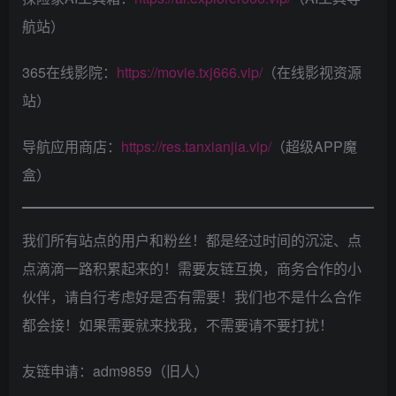
航站）
365在线影院：
https://movie.txj666.vip/
（在线影视资源
站）
导航应用商店：
https://res.tanxianjia.vip/
（超级APP魔
盒）
我们所有站点的用户和粉丝！都是经过时间的沉淀、点
点滴滴一路积累起来的！需要友链互换，商务合作的小
伙伴，请自行考虑好是否有需要！我们也不是什么合作
都会接！如果需要就来找我，不需要请不要打扰！
友链申请：adm9859（旧人）