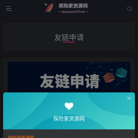
友链申请
探险家资源网
探险家资源网既不要排名也不为盈利，纯粹只是记录创
业心得，项目操作思路，写写感悟随笔，更新一些网络
探险家资源网