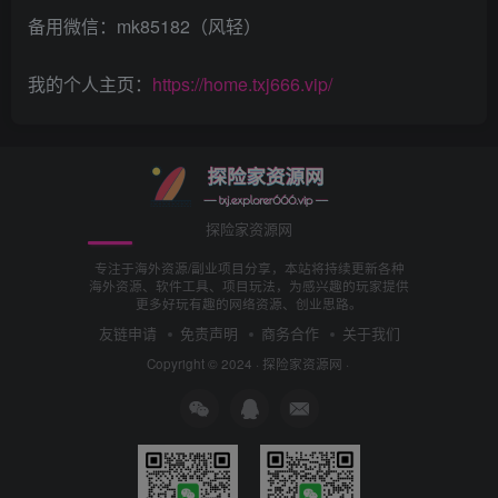
备用微信：mk85182（风轻）
我的个人主页：
https://home.txj666.vip/
探险家资源网
专注于海外资源/副业项目分享，本站将持续更新各种
海外资源、软件工具、项目玩法，为感兴趣的玩家提供
更多好玩有趣的网络资源、创业思路。
友链申请
免责声明
商务合作
关于我们
Copyright © 2024 ·
探险家资源网
·