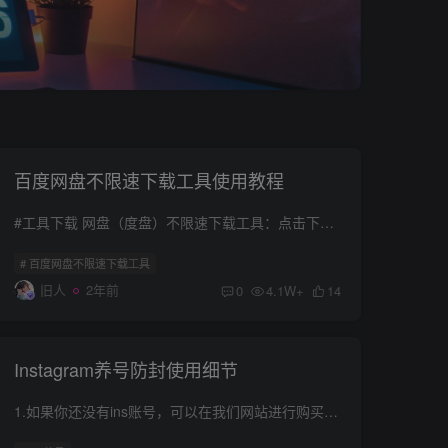
百度网盘不限速下载工具使用教程
#工具下载 网盘（度盘）不限速下载工具：点击下载 此工具仅支持Win电脑端。 #使用教程 1.将本站提供的工具下载完成后解压到本地，解压前先退出杀毒软件，切记。 2.此工具使用非常简单，解压完之...
# 百度网盘不限速下载工具
旧人
2年前
0
4.1W+
14
Instagram养号防封使用细节
1.如果你还没有ins账号，可以在我们网站进行购买。请记住，ins风控比较严格，最好使用质量好的IP和设备进行登录，不要使用免费的线路，不要总是切换IP，最好稳定使用一条线路。 2.如果手机之前...