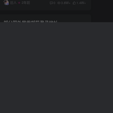
旧人
2年前
0
3.8W+
1.4W+
部分国外常用邮箱登录地址
1.Gmail邮箱登录 地址： http://gmail.google.comGoogle提供的免费邮箱 2. outlook邮箱登录 地址：https://outlook.live.com/owa/ 3. hotmail邮箱登录 地址：https://outlook.live.com/owa...
# 国外邮箱
# 国外邮箱登录地址
旧人
2年前
0
4W+
5514