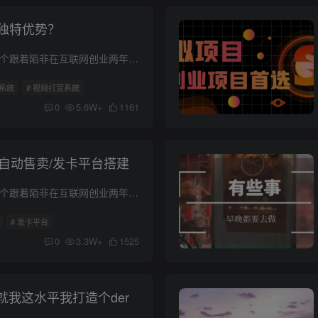
独特优势？
你好，我是旧人！ 一个跟着陌非在互联网创业两年多、且毫无存在感的普通90后创业者。 新来的朋友！如果对我的文章感兴趣。 想对我以及我们的团队有个了解！可以先看一下我的个人介绍。 个人介绍...
费系统
# 视频打赏系统
0
5.6W+
1161
时自动售卖/发卡平台搭建
你好，我是旧人！ 一个跟着陌非在互联网创业两年多、且毫无存在感的普通90后创业者。 新来的朋友！如果对我的文章感兴趣。 想对我以及我们的团队有个了解！可以先看一下我的个人介绍。 个人介绍...
# 发卡平台
0
3.3W+
1525
就我这水平我打造个der