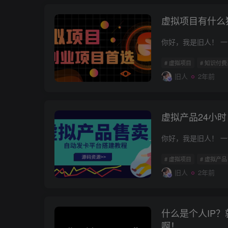
虚拟项目有什么
# 虚拟项目
# 知识付
旧人
2年前
虚拟产品24小
# 虚拟项目
# 虚拟产品
旧人
2年前
什么是个人IP？
啊！