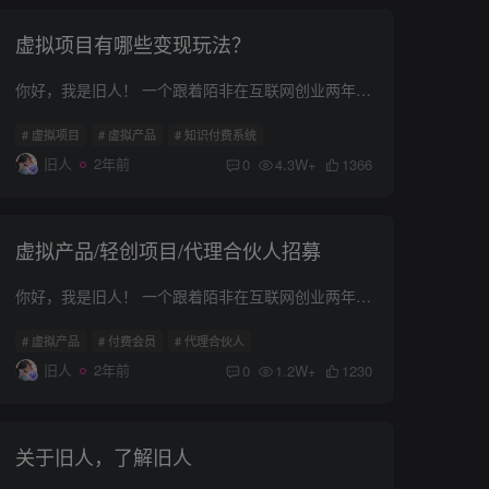
虚拟项目有哪些变现玩法？
你好，我是旧人！ 一个跟着陌非在互联网创业两年多、且毫无存在感的普通90后创业者。 新来的朋友！如果对我的文章感兴趣。 想对我以及我们的团队有个了解！可以先看一下我的个人介绍。 个人介绍...
# 虚拟项目
# 虚拟产品
# 知识付费系统
旧人
2年前
0
4.3W+
1366
虚拟产品/轻创项目/代理合伙人招募
你好，我是旧人！ 一个跟着陌非在互联网创业两年多、且毫无存在感的普通90后创业者。 新来的朋友！如果对我的文章感兴趣。 想对我以及我们的团队有个了解！可以先看一下我的个人介绍。 个人介绍...
# 虚拟产品
# 付费会员
# 代理合伙人
旧人
2年前
0
1.2W+
1230
关于旧人，了解旧人