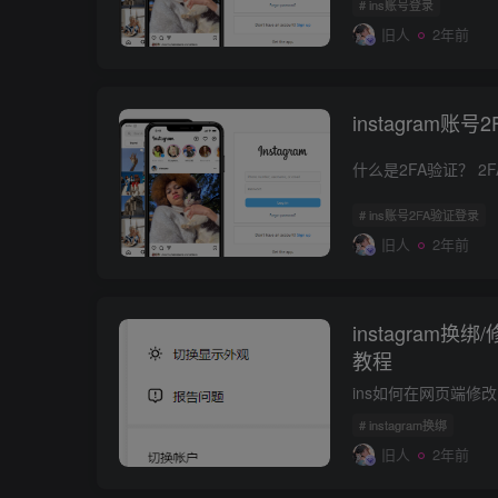
# ins账号登录
旧人
2年前
instagram账
# ins账号2FA验证登录
旧人
2年前
instagram
教程
# instagram换绑
旧人
2年前