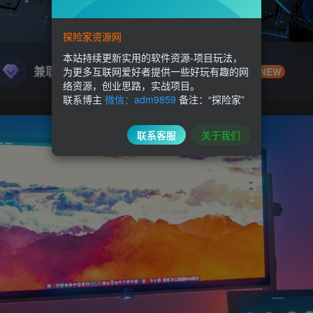
探险家资源网
本站持续更新实用的软件资源-项目玩法，
兼职副业
精品源码
为更多互联网爱好者提供一些好玩有趣的网
NEW
络资源，创业思路，实战项目。
联系博主
微信：adm9859
备注：“探险家”
联系客服
关于我们