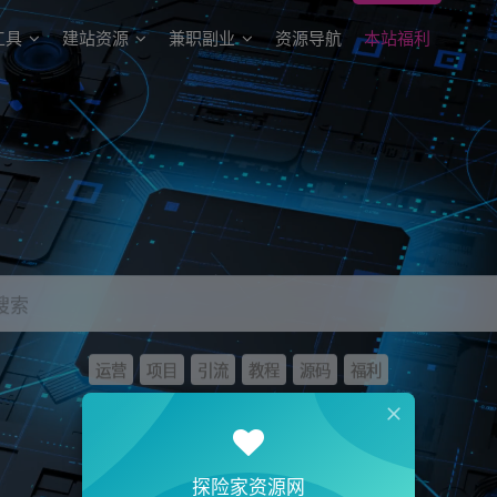
工具
建站资源
兼职副业
资源导航
本站福利
搜索
运营
项目
引流
教程
源码
福利
探险家资源网