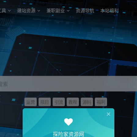
工具
建站资源
兼职副业
资源导航
本站福利
搜索
运营
项目
引流
教程
源码
福利
探险家资源网