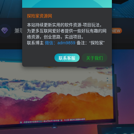
探险家资源网
本站持续更新实用的软件资源-项目玩法，
兼职副业
精品源码
为更多互联网爱好者提供一些好玩有趣的网
NEW
络资源，创业思路，实战项目。
联系博主
微信：adm9859
备注：“探险家”
联系客服
关于我们