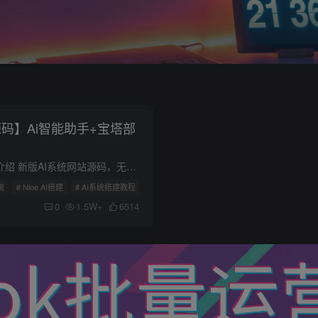
AI源码】Ai智能助手+宝塔部
Ai智能助手系统源码介绍 新版AI系统网站源码，无需授权，持续更新！ 此系统是基于ChatGPT开发的一个人工智能技术驱动的自然语言处理工具，它能够通过学习和理解人类的语言来进行对话，还能根据...
统
# Nine AI搭建
# AI系统搭建教程
0
1.5W+
6514