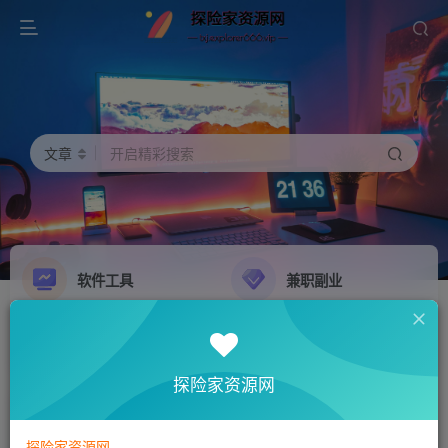
文章
开启精彩搜索
软件工具
兼职副业
精品源码
影音娱乐
NEW
GO
探险家资源网
探险家资源网