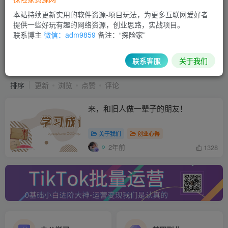
本站持续更新实用的软件资源-项目玩法，为更多互联网爱好者
提供一些好玩有趣的网络资源，创业思路，实战项目。
联系博主
微信：adm9859
备注：“探险家”
高价值社群
共1篇
联系客服
关于我们
排序
更新
浏览
点赞
评论
来，和旧人做一辈子的朋友！
关于我们
创业心得
2年前
1328