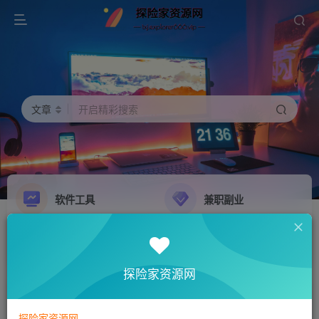
文章
开启精彩搜索
软件工具
兼职副业
精品源码
影音娱乐
NEW
GO
探险家资源网
探险家资源网