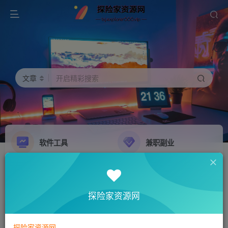
文章
开启精彩搜索
软件工具
兼职副业
精品源码
影音娱乐
NEW
GO
探险家资源网
探险家资源网