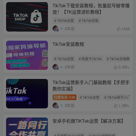
TikTok下载安装教程，批量起号破零播
放！【TK运营进阶教程】
# TikTok运营
# TikTok安装
2年前
1545
TikTok安装教程
# TikTok运营
# 免拔卡TikTok
# TikTok安装教程
2年前
3.3W+
TikTok运营新手入门基础教程【手把手
教你实操】
付费阅读
39
# TikTok运营
# TikTok新手入门
￥
2年前
1.3W+
安卓手机做TiKTok运营【解决方案】
# 安卓机TikTok运营
# TikTok网络环境