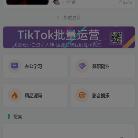
2年前
8545
加载更多
办公学习
兼职副业
精品源码
影音娱乐
搜索