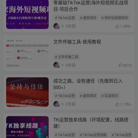
零基础TikTok运营|海外短视频实战项
目-项目合作
# TikTok运营
# 虚拟项目
# 海外短视频项目
2年前
1.6W+
文件传输工具-使用教程
# 文件传输工具
2年前
6515
成功之路，没有捷径（先做到日入
500+）
# TikTok运营
# 虚拟项目
# 实战项目
2年前
1.1W+
TK运营独享线路（环境配置，线路搭
建）
# TikTok运营
# TikTok运营线路
# TikTok运营专