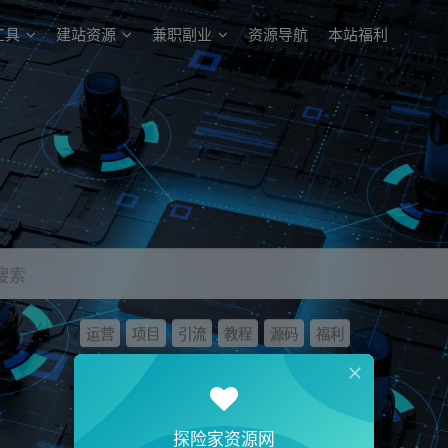
工具
建站资源
兼职副业
资源导航
本站福利
搜索
运营
项目
引流
教程
源码
福利
探险家资源网