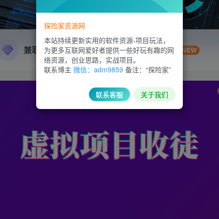
探险家资源网
本站持续更新实用的软件资源-项目玩法，
兼职副业
精品源码
为更多互联网爱好者提供一些好玩有趣的网
NEW
络资源，创业思路，实战项目。
联系博主
微信：adm9859
备注：“探险家”
联系客服
关于我们