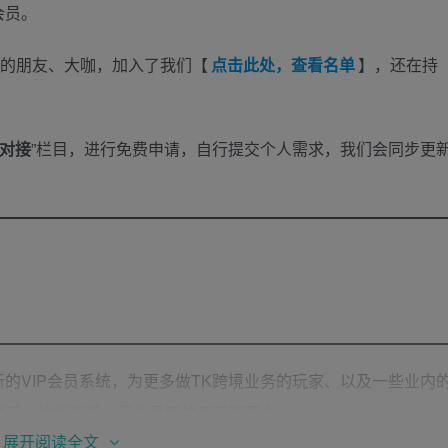
会员。
域的朋友、大咖，加入了我们【
点击此处，查看名单
】，还在持
对接
”栏目，进行免费申请，自行提交个人需求，我们会同步更
的VIP会员系统，为更多做TK跨境业务的玩家、以及一些业内
渠道、跨境资源、行业最新信息获取平台。
展开阅读全文