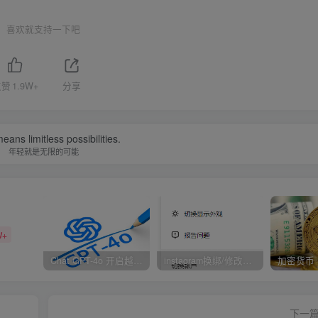
喜欢就支持一下吧
点赞
1.9W+
分享
eans limitless possibilities.
年轻就是无限的可能
W+
Chat GPT-4o 开启越狱模式！
instagram换绑/修改辅助邮箱和手机号码教程
下一