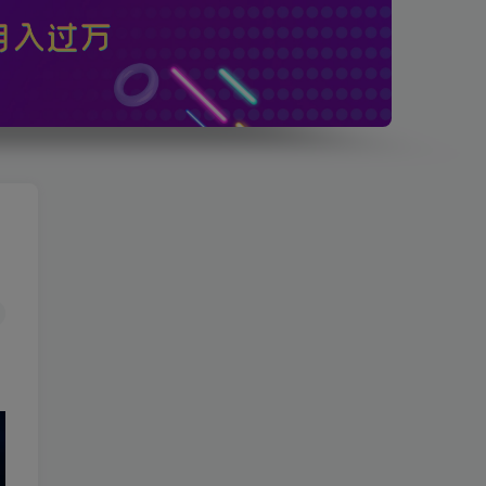
网站搭建/业务咨询/商务合作，请联系客服微信：adm9859
加入本站会员！仅需299永久免费享有全站付费资源无限次查看下载！
网站搭建/业务咨询/商务合作，请联系客服微信：adm9859
加入本站会员！仅需299永久免费享有全站付费资源无限次查看下载！
开启精彩搜索
热门搜索
运营
项目
引流
教程
源码
福利
心里话
安装
谷歌
机场
探险家跨境导航
TikTok
Google