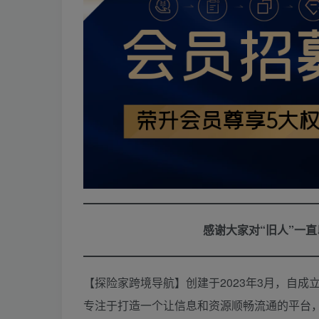
感谢大家对“旧人”一
【探险家跨境导航】创建于2023年3月，自
专注于打造一个让信息和资源顺畅流通的平台