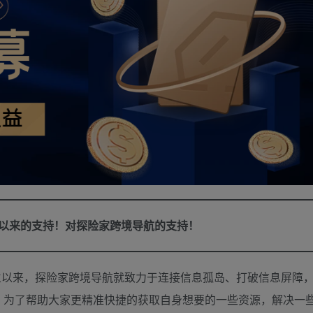
直以来的支持！对探险家跨境导航的支持！
成立以来，探险家跨境导航就致力于连接信息孤岛、打破信息屏障
，为了帮助大家更精准快捷的获取自身想要的一些资源，解决一