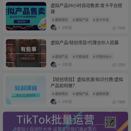
虚拟产品24小时自动售卖/发卡平台搭
建
# 虚拟项目
# 虚拟产品
# 发卡平台
2年前
1525
虚拟产品/轻创项目/代理合伙人招募
# 虚拟产品
# 付费会员
# 代理合伙人
2年前
1230
【轻创项目】虚拟资源/知识付费/虚拟
产品如何做？
# 虚拟项目
# 虚拟产品
# 虚拟资源
2年前
1986