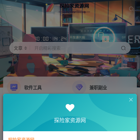
文章
开启精彩搜索
软件工具
兼职副业
精品源码
影音娱乐
NEW
GO
探险家资源网
探险家资源网