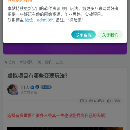
本站持续更新实用的软件资源-项目玩法，为更多互联网爱好者
提供一些好玩有趣的网络资源，创业思路，实战项目。
联系博主
微信：adm9859
备注：“探险家”
联系客服
关于我们
首页
本站福利
关于我们
正文
虚拟项目有哪些变现玩法？
旧人
2年前更新
0
4.3W+
1366
选择有多重要？很多人终其一生也没能找到自己的天赋！