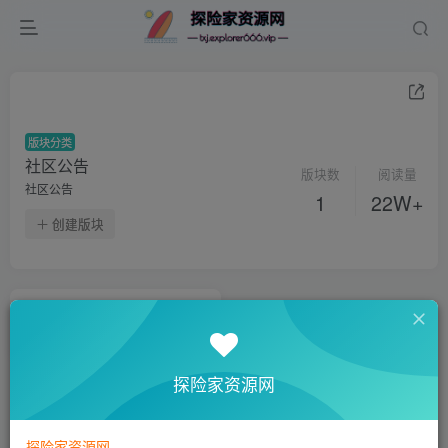
版块分类
社区公告
版块数
阅读量
社区公告
1
22W+
创建版块
社区版规
4
22W+
探险家资源网
探险家资源网