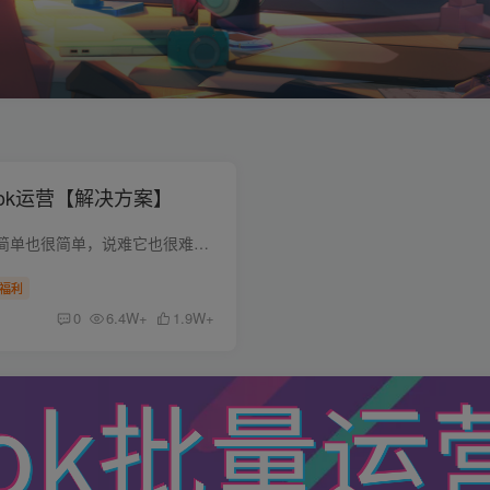
Tok运营【解决方案】
其实运营TikTok，说简单也很简单，说难它也很难。 简单说，就四点（关键性的问题）： 1.TK运营环境的问题（运营设备） 2.TK运营线路的问题（网络环境） 3.TK内容输出的问题（剪辑拍摄） 4.TK项...
福利
0
6.4W+
1.9W+