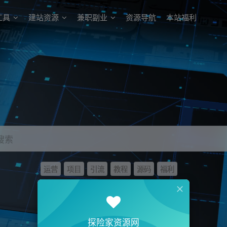
工具
建站资源
兼职副业
资源导航
本站福利
搜索
运营
项目
引流
教程
源码
福利
探险家资源网