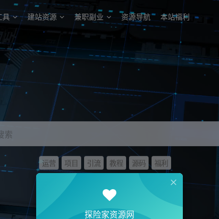
工具
建站资源
兼职副业
资源导航
本站福利
搜索
运营
项目
引流
教程
源码
福利
探险家资源网