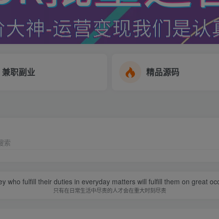
兼职副业
精品源码
搜索
y who fulfill their duties in everyday matters will fulfill them on great o
只有在日常生活中尽责的人才会在重大时刻尽责