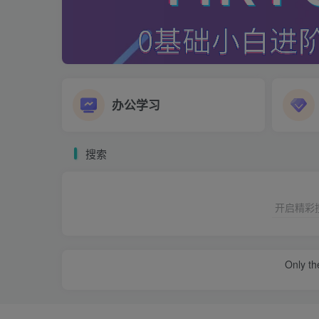
办公学习
搜索
开启精彩
Only the