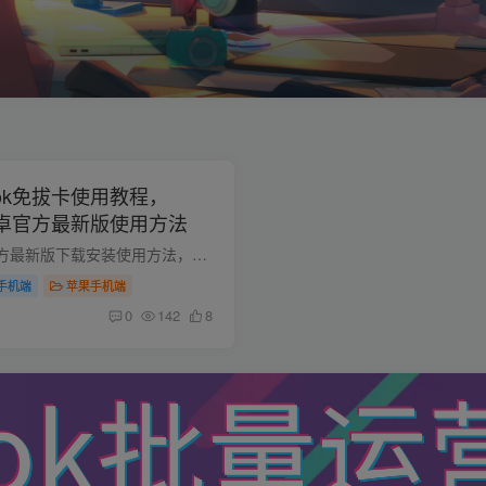
Tok免拔卡使用教程，
卡安卓官方最新版使用方法
TikTok免拔卡安卓官方最新版下载安装使用方法，操作简单无副作用，一次操作设置永久有效使用，告别第三方修改版，此方法安装的TikTok支持账号注册、登录、评论、点赞、收藏、换区、观看直播等。...
手机端
苹果手机端
0
142
8