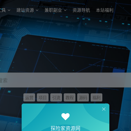
工具
建站资源
兼职副业
资源导航
本站福利
搜索
运营
项目
引流
教程
源码
福利
探险家资源网