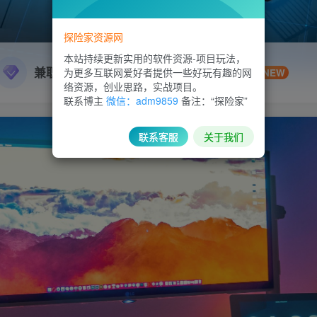
探险家资源网
本站持续更新实用的软件资源-项目玩法，
兼职副业
精品源码
为更多互联网爱好者提供一些好玩有趣的网
NEW
络资源，创业思路，实战项目。
联系博主
微信：adm9859
备注：“探险家”
联系客服
关于我们