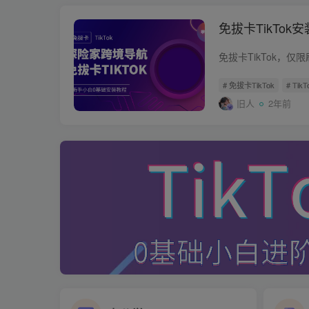
免拔卡TikTo
# 免拔卡TikTok
# Ti
旧人
2年前