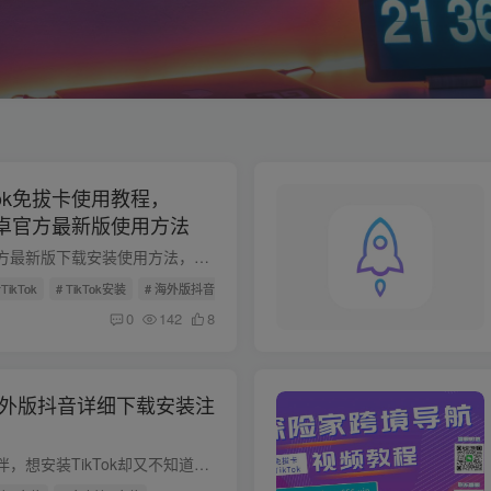
Tok免拔卡使用教程，
卡安卓官方最新版使用方法
TikTok免拔卡安卓官方最新版下载安装使用方法，操作简单无副作用，一次操作设置永久有效使用，告别第三方修改版，此方法安装的TikTok支持账号注册、登录、评论、点赞、收藏、换区、观看直播等。...
ikTok
# TikTok安装
# 海外版抖音TikTok
0
142
8
k/海外版抖音详细下载安装注
有很多安卓端的小伙伴，想安装TikTok却又不知道怎么安装，或者安装了又不能正常使用，能正常使用了，又不知道怎么注册账号... 今天就在这里简单说说。 就安装免拔卡TK来说，相比苹果端，安卓端...