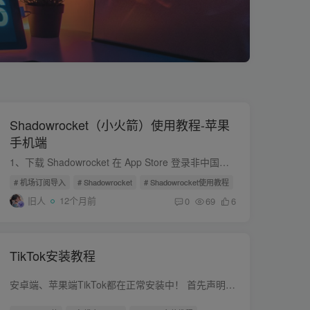
Shadowrocket（小火箭）使用教程-苹果
手机端
1、下载 Shadowrocket 在 App Store 登录非中国区 Apple ID 下载客户端。 为了保护您的隐私，请勿在手机设置里直接登录，仅在 App Store 登录即可。 温馨提示：本客户端同时支持SSR和V2ray节点...
# 机场订阅导入
# Shadowrocket
# Shadowrocket使用教程
旧人
12个月前
0
69
6
TikTok安装教程
安卓端、苹果端TikTok都在正常安装中！ 首先声明 本教程为付费教程！有偿！ 购买本教程后，肯定会同时提供一些必要的下载安装指导！直到你完全能够正常使用！ 丑话说在前面 通常在线时间： 10：...