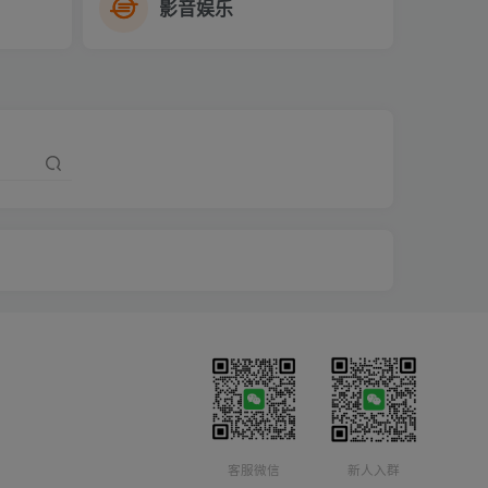
影音娱乐
客服微信
新人入群