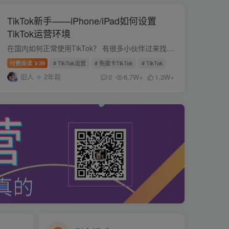
TikTok新手——iPhone/iPad如何设置
TikTok运营环境
在国内如何正常使用TikTok？ 有很多小伙伴过来找我安装了免拔卡TikTok之后，想尝试去做TikTok的运营，但是大部分人又不知道该如何去做。 因为会遇到的问题确实很多，并且免拔卡TK也做不了运营，...
付费阅读
39
# TikTok运营
# 免拔卡TikTok
# TikTok
￥
旧人
2年前
0
6.7W+
1.3W+