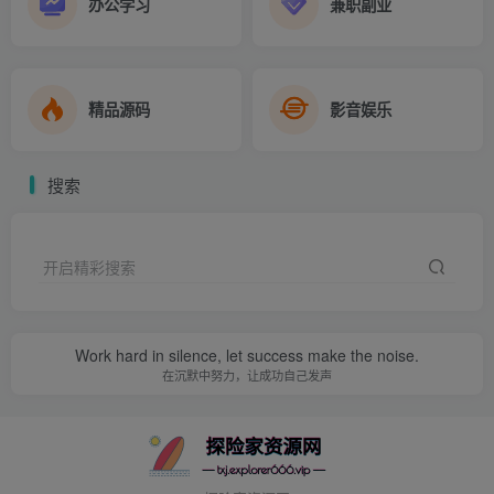
办公学习
兼职副业
精品源码
影音娱乐
搜索
开启精彩搜索
Work hard in silence, let success make the noise.
在沉默中努力，让成功自己发声