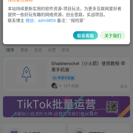
本站持续更新实用的软件资源-项目玩法，为更多互联网爱好者
提供一些好玩有趣的网络资源，创业思路，实战项目。
联系博主
微信：adm9859
备注：“探险家”
Shadowrocket
共1篇
联系客服
关于我们
排序
更新
浏览
点赞
评论
Shadowrocket（小火箭）使用教程-苹
果手机端
苹果手机端
12个月前
6