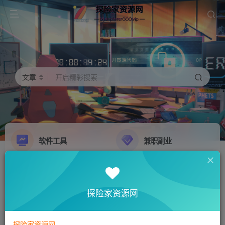
文章
开启精彩搜索
软件工具
兼职副业
精品源码
影音娱乐
NEW
GO
探险家资源网
探险家资源网