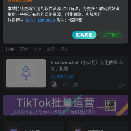
本站持续更新实用的软件资源-项目玩法，为更多互联网爱好者
提供一些好玩有趣的网络资源，创业思路，实战项目。
联系博主
微信：adm9859
备注：“探险家”
Shadowrocket使用教程
共1篇
联系客服
关于我们
排序
更新
浏览
点赞
评论
Shadowrocket（小火箭）使用教程-苹
果手机端
苹果手机端
12个月前
6