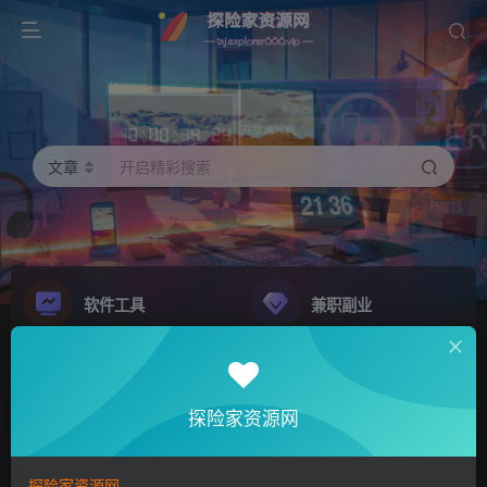
文章
开启精彩搜索
软件工具
兼职副业
精品源码
影音娱乐
NEW
GO
探险家资源网
探险家资源网