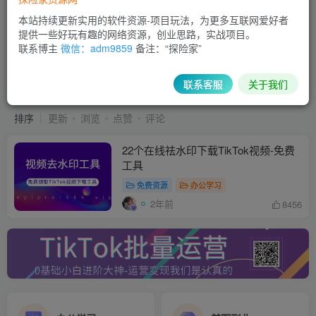
本站持续更新实用的软件资源-项目玩法，为更多互联网爱好者
提供一些好玩有趣的网络资源，创业思路，实战项目。
联系博主
微信：adm9859
备注：“探险家”
视频祛水印工具
共1篇
联系客服
关于我们
排序
更新
浏览
点赞
评论
22个在线祛水印下载TikTok视频-免费
工具
免费资源
办公学习
2年前
8456