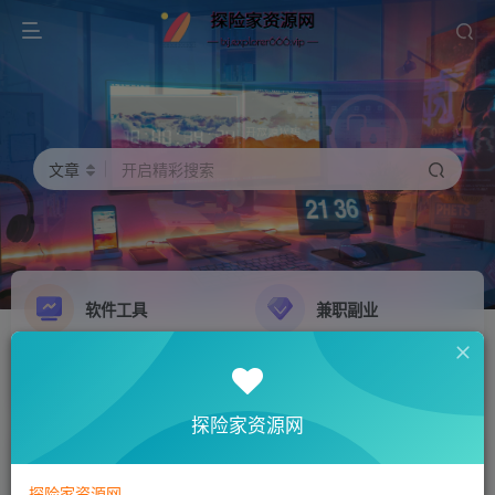
文章
开启精彩搜索
软件工具
兼职副业
精品源码
影音娱乐
NEW
GO
探险家资源网
探险家资源网