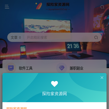
文章
开启精彩搜索
软件工具
兼职副业
精品源码
影音娱乐
NEW
GO
探险家资源网
探险家资源网