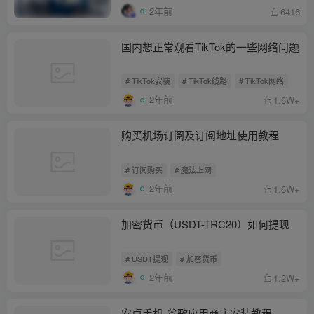
2年前
6416
国内想正常观看TikTok的一些网络问题
# TikTok安装
# TikTok线路
# TikTok网络
2年前
1.6W+
购买机场订阅及订阅地址使用教程
# 订阅购买
# 魔法上网
2年前
1.6W+
加密货币（USDT-TRC20）如何提现
# USDT提现
# 加密货币
2年前
1.2W+
安卓手机-谷歌应用商店安装教程