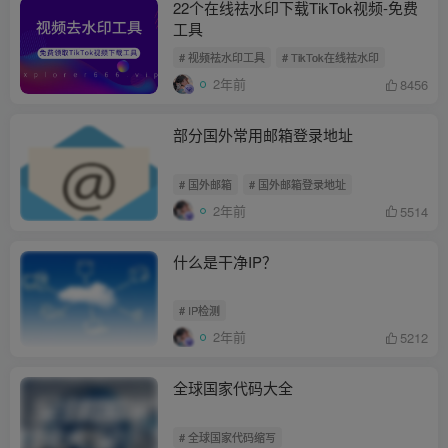
22个在线祛水印下载TikTok视频-免费
工具
# 视频祛水印工具
# TikTok在线祛水印
2年前
8456
部分国外常用邮箱登录地址
# 国外邮箱
# 国外邮箱登录地址
2年前
5514
什么是干净IP？
# IP检测
2年前
5212
全球国家代码大全
# 全球国家代码缩写