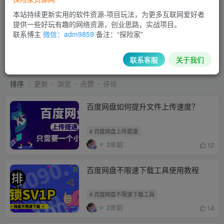
本站持续更新实用的软件资源-项目玩法，为更多互联网爱好者
提供一些好玩有趣的网络资源，创业思路，实战项目。
联系博主
微信：adm9859
备注：“探险家”
免费资源
共22篇
免费资源
联系客服
关于我们
排序
更新
浏览
点赞
评论
百度网盘如何提升文件上传速度？
# 百度网盘上传提速
2年前
12
百度网盘不限速下载工具使用教程
# 百度网盘不限速下载工具
2年前
14