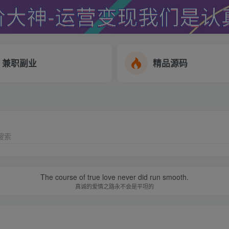
兼职副业
精品源码
搜索
The course of true love never did run smooth.
真诚的爱情之路永不会是平坦的