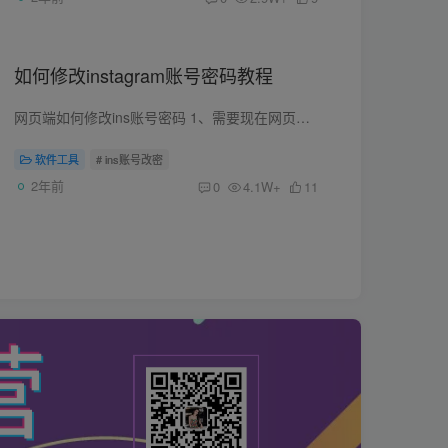
如何修改instagram账号密码教程
网页端如何修改ins账号密码 1、需要现在网页端：https://www.instagram.com/ 成功登录你的instagram账号。 2、登录网页成功后，点击右下角【更多】，如图： 3、如图点击设置里的【在账户中心查...
软件工具
# ins账号改密
2年前
0
4.1W+
11