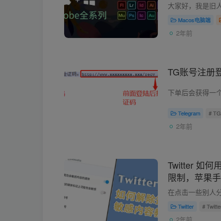
用！
Macos电脑端
2年前
TG账号注册
Telegram
# 
2年前
Twitter
限制，苹果手
容教程
Twitter
# Twi
2年前