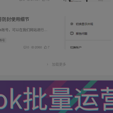
m养号防封使用细节
1.如果你还没有ins账号，可以在我们网站进行购买。请记住，ins风控比较严格，最好使用质量好的IP和设备进行登录，不要使用免费的线路，不要总是切换IP，最好稳定使用一条线路。 2.如果手机之前...
s养号
0
2060
7
加载更多