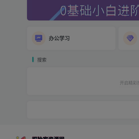
办公学习
搜索
开启精彩