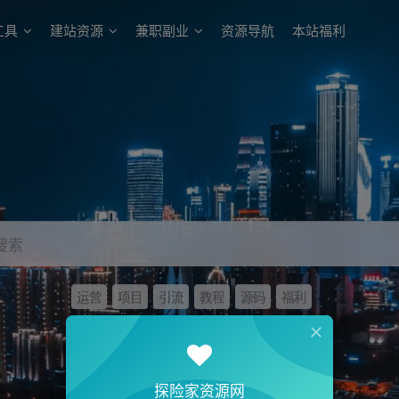
工具
建站资源
兼职副业
资源导航
本站福利
搜索
运营
项目
引流
教程
源码
福利
探险家资源网