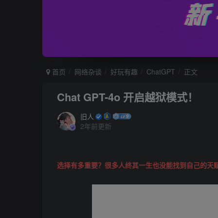
首页
网络杂谈
好玩有趣
ChatGPT
正文
Chat GPT-4o 开启越狱模式！
旧人
2年前更新
选择有多重要？很多人终其一生也没能找到自己的天