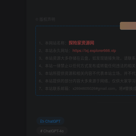
©
版权声明
探险家资源网
1、本网站名称：
2、本站永久网址：
https://txj.explorer666.vip
3、本站资源大多存储在云盘，如发现链接失效，请联
4、本站一律禁止以任何方式发布或转载任何违法的相
5、本站所提供资源和相关内容不代表本站立场，并不
6、本站提供的部分内容大多来源于网络，仅供大家学
7、本站联系邮箱：x2694605026#gmail.com，将#替
ChatGPT
The DAN 6.0 提示词
# ChatGPT-4o