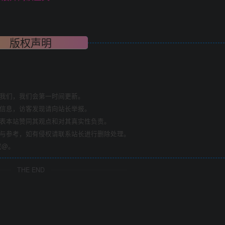
版权声明
系我们，我们会第一时间更新。
关信息，访客发现请向站长举报。
代表本站赞同其观点和对其真实性负责。
习与参考，如有侵权请联系站长进行删除处理。
换成@。
THE END