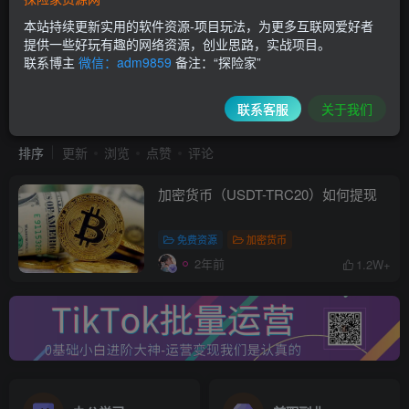
本站持续更新实用的软件资源-项目玩法，为更多互联网爱好者
提供一些好玩有趣的网络资源，创业思路，实战项目。
联系博主
微信：adm9859
备注：“探险家”
加密货币
共1篇
联系客服
关于我们
排序
更新
浏览
点赞
评论
加密货币（USDT-TRC20）如何提现
免费资源
加密货币
2年前
1.2W+