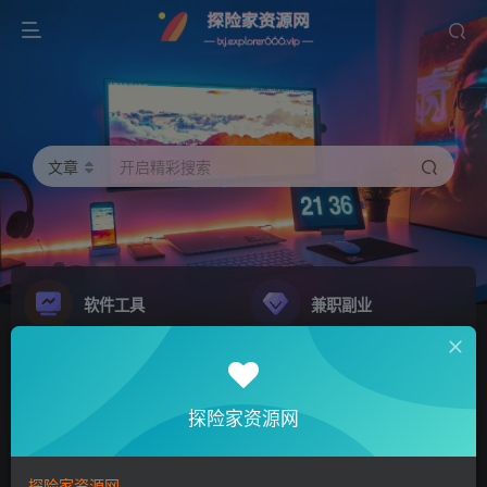
文章
开启精彩搜索
软件工具
兼职副业
精品源码
影音娱乐
NEW
GO
探险家资源网
探险家资源网