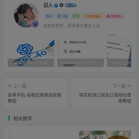
旧人
1.打开okex交易所网站 ：
点击注册
4
108
0
83.9W+
538W+
别放弃梦想，奇迹每天都在上演
此链接不要直接在微信打开，请复制到浏览器打开。
链接如果打不开，可以来找我。
点击右上角【资产管理】—【充值】
Chat GPT-4o 开启越狱模式！
instagram换绑/修改辅助邮箱和手机号码教程
上一篇
下一篇
安卓手机-谷歌应用商店安装
购买机场订阅及订阅地址使
教程
用教程
相关推荐
2.选择需要充入的币种【USDT】—选择USDT可用的充值网