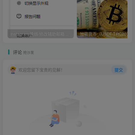
络【USDT-TRC20】
【下一步】—选择【将资金充入】的账户—【复制地址】
instagram换绑/修改辅助邮箱和手机号码教程
评论
抢沙发
欢迎您留下宝贵的见解！
提交
3.获取TRC20地址后，在我们需要提现的页面粘贴我们获取
的充币地址即可（比如很多项目的推广佣金提现）