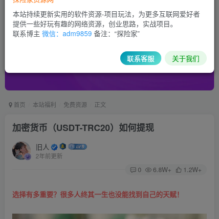
本站持续更新实用的软件资源-项目玩法，为更多互联网爱好者
提供一些好玩有趣的网络资源，创业思路，实战项目。
联系博主
微信：adm9859
备注：“探险家”
联系客服
关于我们
首页
本站福利
免费资源
正文
加密货币（USDT-TRC20）如何提现
旧人
2年前更新
0
6.8W+
1.2W+
选择有多重要？很多人终其一生也没能找到自己的天赋！