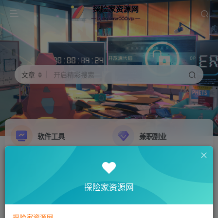
文章
开启精彩搜索
软件工具
兼职副业
精品源码
影音娱乐
NEW
GO
探险家资源网
探险家资源网