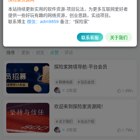
本站持续更新实用的软件资源-项目玩法，为更多互联网爱好者
提供一些好玩有趣的网络资源，创业思路，实战项目。
联系博主
微信：adm9859
备注：“探险家”
关于我们
共13篇
关于我们
联系客服
关于我们
排序
更新
浏览
点赞
评论
探险家跨境导航-平台会员
# 跨境电商
# 钻石会员
2年前
1.9W+
欢迎来到探险家资源网！
# 关于我们
# 站点介绍
2年前
1.7W+