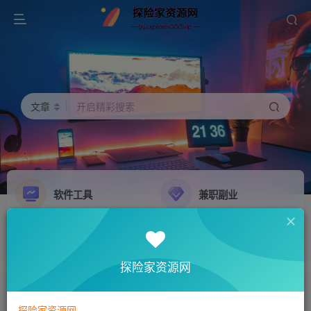
文章
开启精彩搜索
软件工具
兼职副业
精品源码
影音娱乐
NEW
GO
探险家资源网
探险家资源网