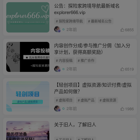
公告：探险家跨境导航最新域名
explorer666.vip
# 探险家跨境导航
# 最新域名公告
2年前
6855
内容创作分成/参与推广分佣（加入分
享计划，获得高额奖励）
# 内容投稿
# 推广合作
2年前
6519
【轻创项目】虚拟资源/知识付费/虚拟
产品如何做？
# 虚拟项目
# 虚拟产品
# 虚拟资源
2年前
1986
关于旧人，了解旧人
# 关于旧人
# 了解旧人