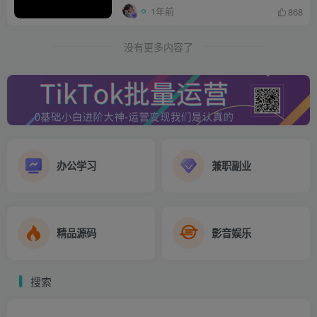
1年前
868
没有更多内容了
办公学习
兼职副业
精品源码
影音娱乐
搜索