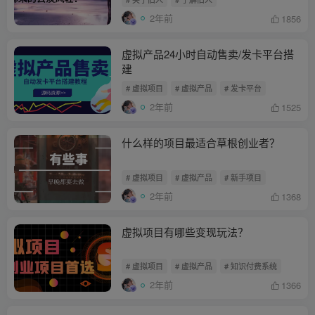
2年前
1856
虚拟产品24小时自动售卖/发卡平台搭
建
# 虚拟项目
# 虚拟产品
# 发卡平台
2年前
1525
什么样的项目最适合草根创业者？
# 虚拟项目
# 虚拟产品
# 新手项目
2年前
1368
虚拟项目有哪些变现玩法？
# 虚拟项目
# 虚拟产品
# 知识付费系统
2年前
1366