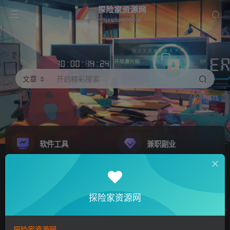
文章
开启精彩搜索
软件工具
兼职副业
精品源码
影音娱乐
NEW
GO
探险家资源网
探险家资源网