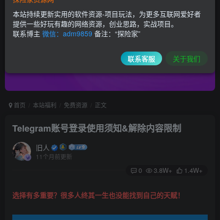
本站持续更新实用的软件资源-项目玩法，为更多互联网爱好者
提供一些好玩有趣的网络资源，创业思路，实战项目。
联系博主
微信：adm9859
备注：“探险家”
联系客服
关于我们
首页
本站福利
免费资源
正文
Telegram账号登录使用须知&解除内容限制
旧人
11个月前更新
0
3.8W+
1.4W+
选择有多重要？很多人终其一生也没能找到自己的天赋！