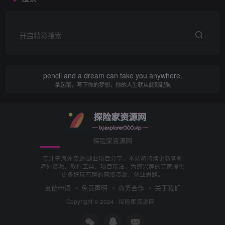
开启精彩搜索
pencil and a dream can take you anywhere.
拿起笔，写下你的梦想，你的人生就从此刻起航
出现此提示，表示已经提交成功！
探险家资源网
专注于海外资源/副业项目分享，本站将持续更新各种
海外资源、软件工具、项目玩法，为感兴趣的玩家提供
更多好玩有趣的网络资源、创业思路。
友链申请
免责声明
商务合作
关于我们
Copyright © 2024 ·
探险家资源网
·