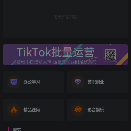
【submit a complaint】
4.（选择）点击【No, I’ll never do any of this!】
暂无评论内容
5.最后手动输入【accident】并发送，即可解除+86私聊限
制。
办公学习
兼职副业
精品源码
影音娱乐
搜索