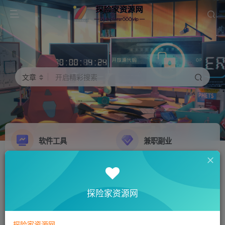
文章
开启精彩搜索
软件工具
兼职副业
精品源码
影音娱乐
NEW
GO
探险家资源网
探险家资源网