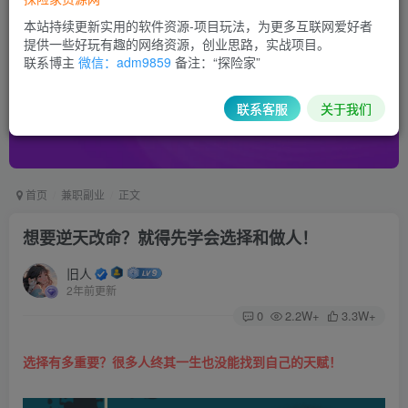
本站持续更新实用的软件资源-项目玩法，为更多互联网爱好者
提供一些好玩有趣的网络资源，创业思路，实战项目。
联系博主
微信：adm9859
备注：“探险家”
联系客服
关于我们
首页
兼职副业
正文
想要逆天改命？就得先学会选择和做人！
旧人
2年前更新
0
2.2W+
3.3W+
选择有多重要？很多人终其一生也没能找到自己的天赋！