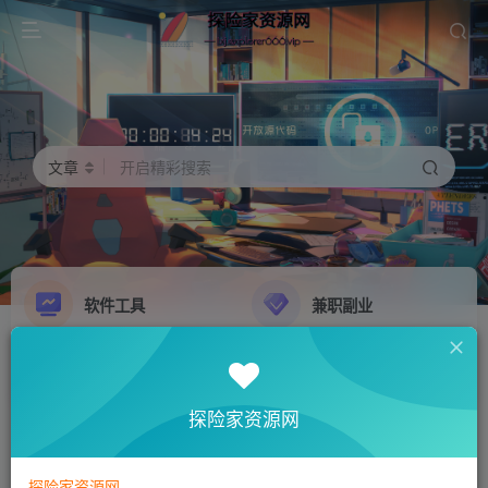
文章
开启精彩搜索
软件工具
兼职副业
精品源码
影音娱乐
NEW
GO
探险家资源网
探险家资源网