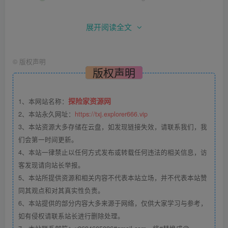
展开阅读全文
©
版权声明
版权声明
3、输入账号密码，点击login即可
探险家资源网
1、本网站名称：
2、本站永久网址：
https://txj.explorer666.vip
3、本站资源大多存储在云盘，如发现链接失效，请联系我们，我
们会第一时间更新。
4、本站一律禁止以任何方式发布或转载任何违法的相关信息，访
客发现请向站长举报。
5、本站所提供资源和相关内容不代表本站立场，并不代表本站赞
同其观点和对其真实性负责。
6、本站提供的部分内容大多来源于网络，仅供大家学习与参考，
如有侵权请联系站长进行删除处理。