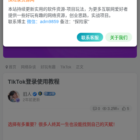
本站持续更新实用的软件资源-项目玩法，为更多互联网爱好者
提供一些好玩有趣的网络资源，创业思路，实战项目。
联系博主
微信：adm9859
备注：“探险家”
联系客服
关于我们
首页
网络杂谈
好玩有趣
TikTok
正文
TikTok登录使用教程
旧人
2年前更新
0
3.2W+
5
选择有多重要？很多人终其一生也没能找到自己的天赋！