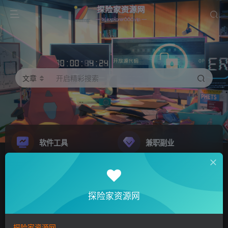
文章
开启精彩搜索
软件工具
兼职副业
精品源码
影音娱乐
NEW
GO
探险家资源网
探险家资源网