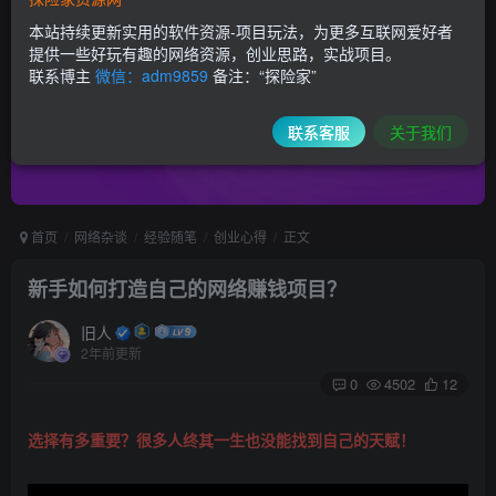
本站持续更新实用的软件资源-项目玩法，为更多互联网爱好者
提供一些好玩有趣的网络资源，创业思路，实战项目。
联系博主
微信：adm9859
备注：“探险家”
联系客服
关于我们
首页
网络杂谈
经验随笔
创业心得
正文
新手如何打造自己的网络赚钱项目？
旧人
2年前更新
0
4502
12
选择有多重要？很多人终其一生也没能找到自己的天赋！