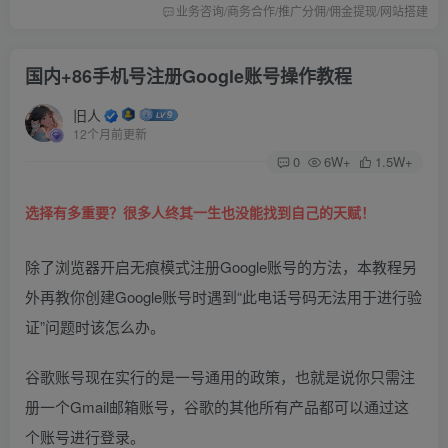
业务咨询/商务合作/推广分佣/佣金提现/网站搭建
国内+86手机号注册Google账号操作教程
旧人
12个月前更新
0
6W+
1.5W+
选择有多重要？很多人终其一生也没能找到自己的天赋！
除了浏览器开启无痕模式注册Google账号的方法，本教程另
外再教你创建Google账号时遇到“此电话号码无法用于进行验
证”问题时该怎么办。
谷歌账号现在实行的是一号通用的政策，也就是说你只需注
册一个Gmail邮箱账号，谷歌的其他所有产品都可以通过这
个账号进行登录。