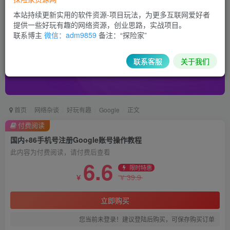
本站持续更新实用的软件资源-项目玩法，为更多互联网爱好者
提供一些好玩有趣的网络资源，创业思路，实战项目。
联系博主
微信：adm9859
备注：“探险家”
联系客服
关于我们
首页
网络杂谈
好玩有趣
Google
正文
付费阅读
国内+86手机号注册Google账号操作教程
此内容为付费阅读，请付费后查看
6.6
限时特惠
39.9
￥
￥
立即购买
您当前未登录！建议登陆后购买，可保存购买订单