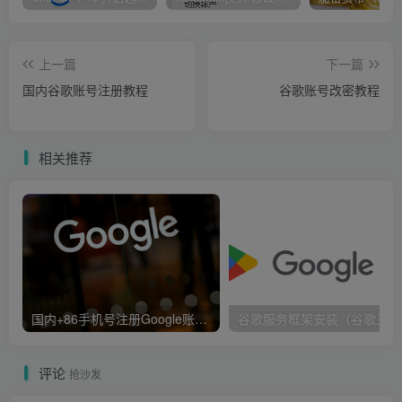
上一篇
下一篇
当所有人都在抢蛋糕的时候，做个卖面粉的反而更赚钱！
国内谷歌账号注册教程
谷歌账号改密教程
相关推荐
国内+86手机号注册Google账号操作教程
谷
评论
抢沙发