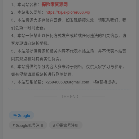
探险家资源网
1、本网站名称：
2、本站永久网址：
https://txj.explorer666.vip
3、本站资源大多存储在云盘，如发现链接失效，请联系我们，我
们会第一时间更新。
4、本站一律禁止以任何方式发布或转载任何违法的相关信息，访
客发现请向站长举报。
5、本站所提供资源和相关内容不代表本站立场，并不代表本站赞
同其观点和对其真实性负责。
6、本站提供的部分内容大多来源于网络，仅供大家学习与参考，
如有侵权请联系站长进行删除处理。
7、本站联系邮箱：x2694605026#gmail.com，将#替换成@。
没有特别需求，点击“为我自己创建”即可。
THE END
Google
# Google账号注册
# 谷歌账号注册