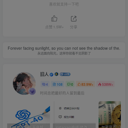
喜欢就支持一下吧
点赞
1.5W+
分享
Forever facing sunlight, so you can not see the shadow of the.
永远面向阳光，这样你就看不见阴影了
旧人
4
108
0
83.9W+
538W+
时间总把最好的人留到最后
此处内容已隐藏，请付费后查看
Chat GPT-4o 开启越狱模式！
instagram换绑/修改辅助邮箱和手机号码教程