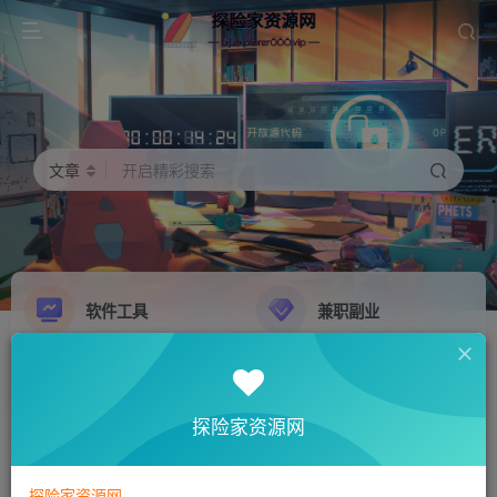
文章
开启精彩搜索
软件工具
兼职副业
精品源码
影音娱乐
NEW
GO
探险家资源网
探险家资源网