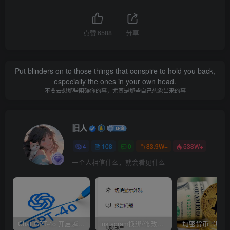
点赞
6588
分享
Put blinders on to those things that conspire to hold you back,
especially the ones in your own head.
不要去想那些阻碍你的事，尤其是那些自己想象出来的事
旧人
4
108
0
83.9W+
538W+
一个人相信什么，就会看见什么
Chat GPT-4o 开启越狱模式！
instagram换绑/修改辅助邮箱和手机号码教程