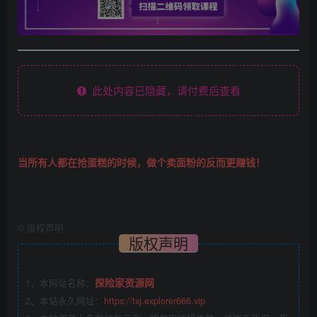
此处内容已隐藏，请付费后查看
当所有人都在抢蛋糕的时候，做个卖面粉的反而更赚钱！
©
版权声明
版权声明
探险家资源网
1、本网站名称：
2、本站永久网址：
https://txj.explorer666.vip