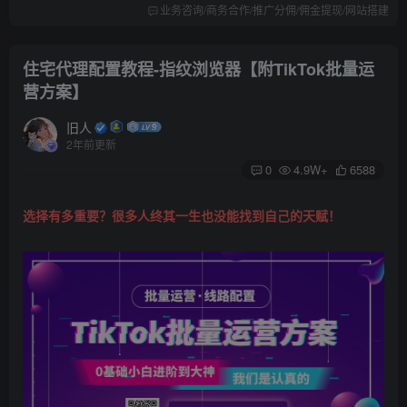
业务咨询/商务合作/推广分佣/佣金提现/网站搭建
住宅代理配置教程-指纹浏览器【附TikTok批量运
营方案】
旧人
2年前更新
0
4.9W+
6588
选择有多重要？很多人终其一生也没能找到自己的天赋！