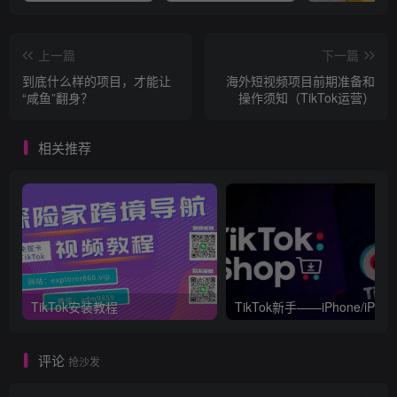
上一篇
下一篇
到底什么样的项目，才能让
海外短视频项目前期准备和
“咸鱼”翻身？
操作须知（TikTok运营）
相关推荐
TikTok安装教程
TikTok新手——iPhone/iPad如
评论
抢沙发