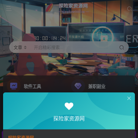
文章
开启精彩搜索
软件工具
兼职副业
精品源码
影音娱乐
NEW
GO
探险家资源网
探险家资源网