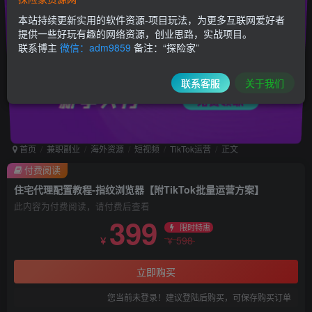
本站持续更新实用的软件资源-项目玩法，为更多互联网爱好者
提供一些好玩有趣的网络资源，创业思路，实战项目。
联系博主
微信：adm9859
备注：“探险家”
联系客服
关于我们
首页
兼职副业
海外资源
短视频
TikTok运营
正文
付费阅读
住宅代理配置教程-指纹浏览器【附TikTok批量运营方案】
此内容为付费阅读，请付费后查看
399
限时特惠
598
￥
￥
立即购买
您当前未登录！建议登陆后购买，可保存购买订单