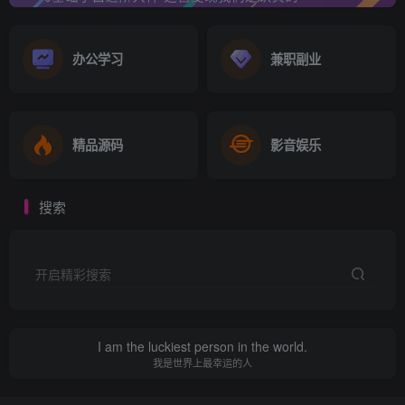
办公学习
兼职副业
精品源码
影音娱乐
搜索
开启精彩搜索
I am the luckiest person in the world.
我是世界上最幸运的人