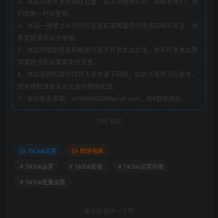
3、本站资源大多存储在云盘，如发现链接失效，请联系我们，我
们会第一时间更新。
4、本站一律禁止以任何方式发布或转载任何违法的相关信息，访
客发现请向站长举报。
5、本站所提供资源和相关内容不代表本站立场，并不代表本站赞
同其观点和对其真实性负责。
6、本站提供的部分内容大多来源于网络，仅供大家学习与参考，
如有侵权请联系站长进行删除处理。
7、本站联系邮箱：x2694605026#gmail.com，将#替换成@。
THE END
TikTok运营
跨境电商
# TikTok运营
# TikTok安装
# TikTok运营环境
# TikTok批量运营
喜欢就支持一下吧